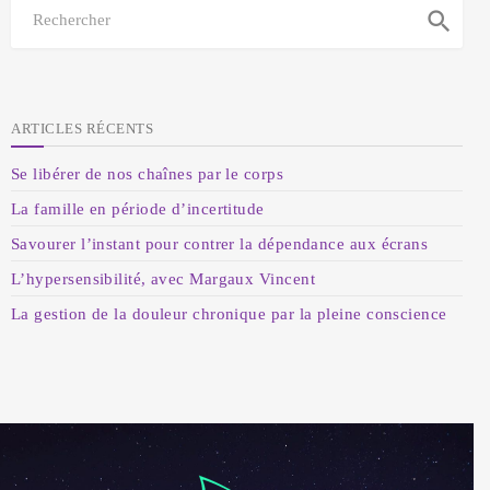
search
ARTICLES RÉCENTS
Se libérer de nos chaînes par le corps
La famille en période d’incertitude
Savourer l’instant pour contrer la dépendance aux écrans
ABONNEMENT
L’hypersensibilité, avec Margaux Vincent
La gestion de la douleur chronique par la pleine conscience