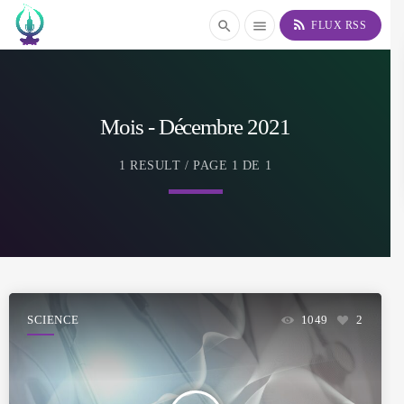
rss_feed
search
menu
FLUX RSS
Mois -
Décembre 2021
1 RESULT / PAGE 1 DE 1
SCIENCE
1049
2