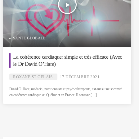
play_arrow
SANTÉ GLOBALE
La cohérence cardiaque: simple et très efficace (Avec
le Dr David O’Hare)
ROXANE ST-GELAIS
17 DÉCEMBRE 2021
David O’Hare, médecin, nutritionniste et psychothérapeute, est aussi une sommité
en cohérence cardiaque au Québec et en France. Il constate […]
Inscrivez-vous à notre infolettre et soyez les
premiers informés de nos nouvelles publications!